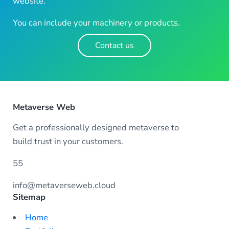
website.
You can include your machinery or products.
Contact us
Metaverse Web
Get a professionally designed metaverse to
build trust in your customers.
55
info@metaverseweb.cloud
Sitemap
Home