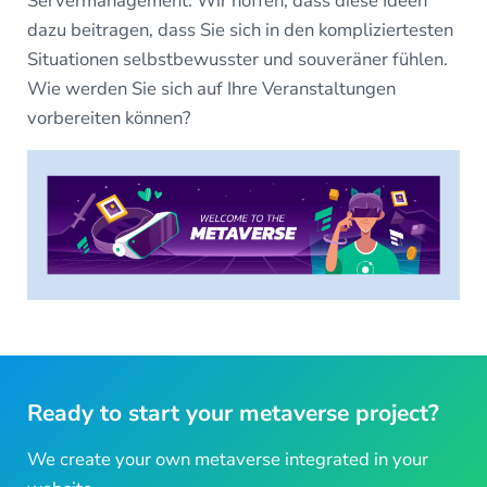
Servermanagement. Wir hoffen, dass diese Ideen
dazu beitragen, dass Sie sich in den kompliziertesten
Situationen selbstbewusster und souveräner fühlen.
Wie werden Sie sich auf Ihre Veranstaltungen
vorbereiten können?
Ready to start your metaverse project?
We create your own metaverse integrated in your