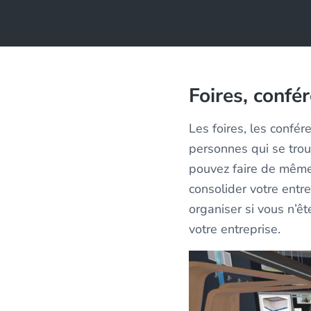
Foires, confé
Les foires, les confé
personnes qui se tro
pouvez faire de même
consolider votre entr
organiser si vous n’ê
votre entreprise.