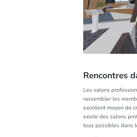
Rencontres d
Les salons profession
rassembler les membr
excellent moyen de cr
existe des salons pro
tous possibles dans l