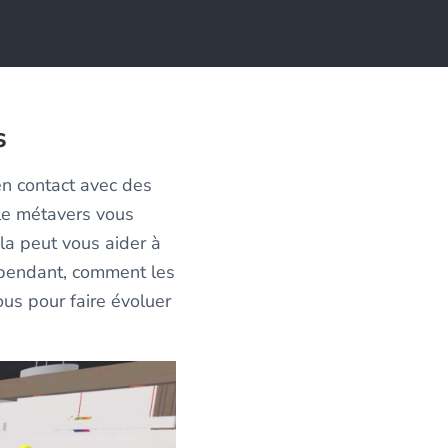
s
en contact avec des
le métavers vous
a peut vous aider à
Cependant, comment les
ous pour faire évoluer