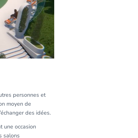
autres personnes et
bon moyen de
d’échanger des idées.
nt une occasion
s salons