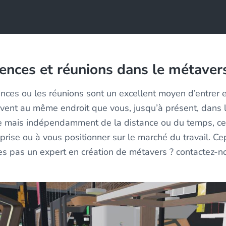
rences et réunions dans le métaver
rences ou les réunions sont un excellent moyen d’entrer 
uvent au même endroit que vous, jusqu’à présent, dans 
 mais indépendamment de la distance ou du temps, cel
eprise ou à vous positionner sur le marché du travail. 
tes pas un expert en création de métavers ? contactez-n