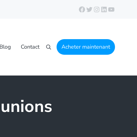
Facebook
Twitter
Instagram
LinkedIn
YouTube
Blog
Contact
Acheter maintenant
Recherche
éunions