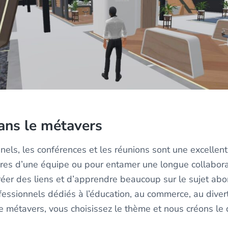
ans le métavers
nels, les conférences et les réunions sont une excellen
es d’une équipe ou pour entamer une longue collaborati
éer des liens et d’apprendre beaucoup sur le sujet abor
fessionnels dédiés à l’éducation, au commerce, au diver
e métavers, vous choisissez le thème et nous créons le 