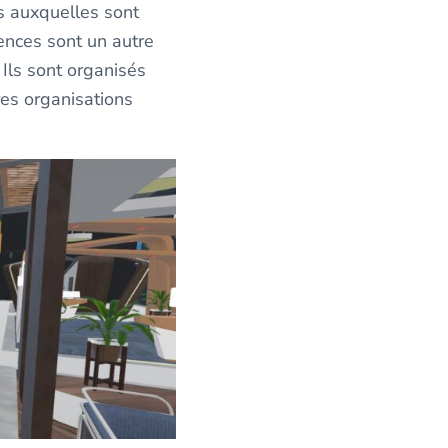
s auxquelles sont
ences sont un autre
Ils sont organisés
res organisations