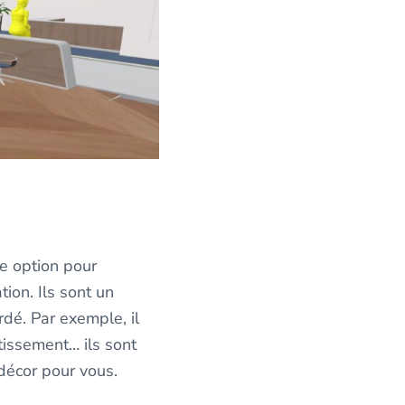
te option pour
on. Ils sont un
dé. Par exemple, il
tissement… ils sont
décor pour vous.