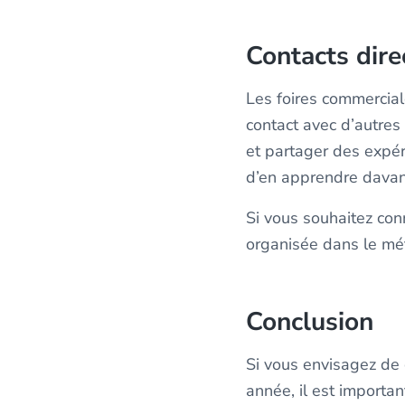
Contacts dire
Les foires commercial
contact avec d’autres 
et partager des expér
d’en apprendre davant
Si vous souhaitez conn
organisée dans le mét
Conclusion
Si vous envisagez de 
année, il est importa