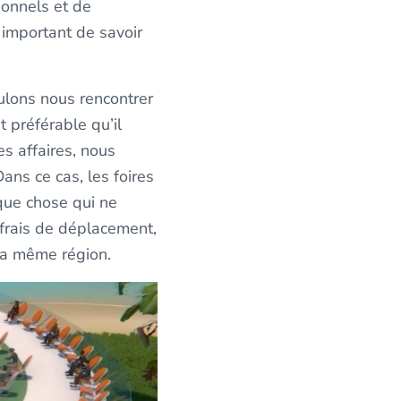
ionnels et de
 important de savoir
oulons nous rencontrer
 préférable qu’il
es affaires, nous
ns ce cas, les foires
lque chose qui ne
e frais de déplacement,
 la même région.