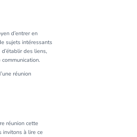
oyen d’entrer en
de sujets intéressants
d’établir des liens,
e communication.
d’une réunion
re réunion cette
invitons à lire ce