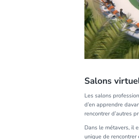
Salons virtue
Les salons profession
d’en apprendre davan
rencontrer d’autres p
Dans le métavers, il e
unique de rencontrer 