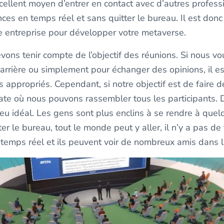
cellent moyen d’entrer en contact avec d’autres profess
ces en temps réel et sans quitter le bureau. Il est donc
re entreprise pour développer votre metaverse.
vons tenir compte de l’objectif des réunions. Si nous v
arrière ou simplement pour échanger des opinions, il est
 appropriés. Cependant, si notre objectif est de faire d
te où nous pouvons rassembler tous les participants. Da
ieu idéal. Les gens sont plus enclins à se rendre à que
er le bureau, tout le monde peut y aller, il n’y a pas d
 en temps réel et ils peuvent voir de nombreux amis dans