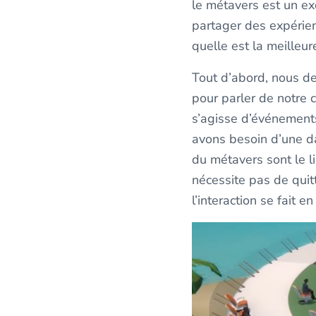
le métavers est un ex
partager des expérien
quelle est la meilleu
Tout d’abord, nous de
pour parler de notre c
s’agisse d’événements
avons besoin d’une da
du métavers sont le l
nécessite pas de quitt
l’interaction se fait