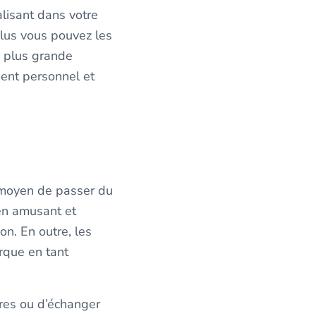
alisant dans votre
plus vous pouvez les
e plus grande
ment personnel et
t moyen de passer du
en amusant et
n. En outre, les
rque en tant
ires ou d’échanger