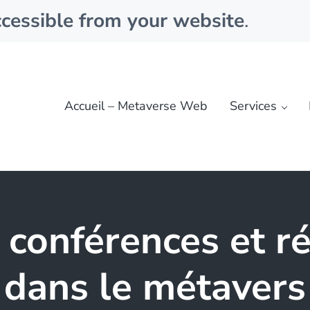
cessible from your website
.
Accueil – Metaverse Web
Services
, conférences et r
dans le métavers