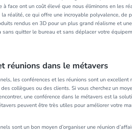
e à face ont un coût élevé que nous éliminons en les ré
la réalité, ce qui offre une incroyable polyvalence, de 
oduits rendus en 3D pour un plus grand réalisme et un
ela sans quitter le bureau et sans déplacer votre équipe
et réunions dans le métavers
nels, les conférences et les réunions sont un excellen
 des collègues ou des clients. Si vous cherchez un moy
contrer, une conférence dans le métavers est la solutio
tavers peuvent être très utiles pour améliorer votre ma
nels sont un bon moyen d’organiser une réunion d’affa