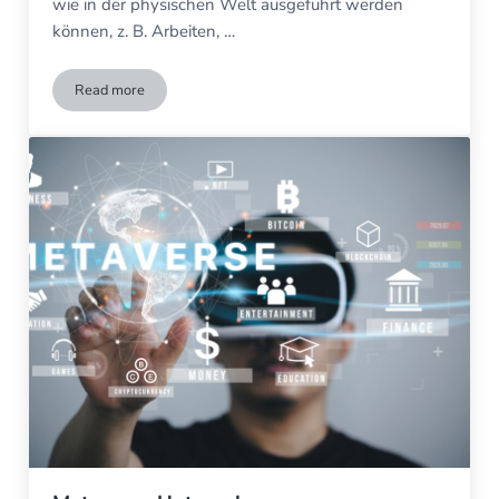
wie in der physischen Welt ausgeführt werden
können, z. B. Arbeiten, …
Read more
Was ist das Metaversum?