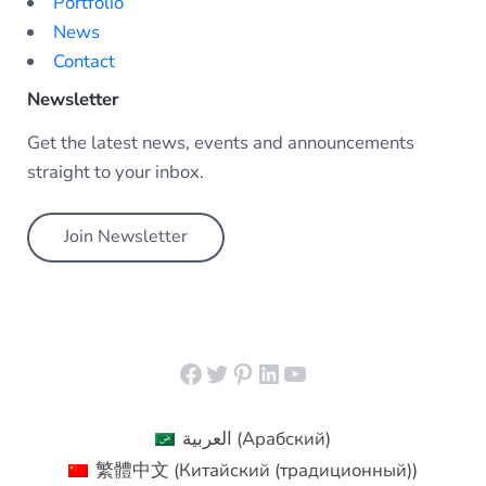
Portfolio
News
Contact
Newsletter
Get the latest news, events and announcements
straight to your inbox.
Join Newsletter
Facebook
Twitter
Pinterest
LinkedIn
YouTube
العربية
(
Арабский
)
繁體中文
(
Китайский (традиционный)
)