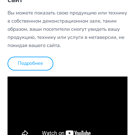
Вы можете показать свою продукцию или технику
в собственном демонстрационном зале, таким
образом, ваши посетители смогут увидеть вашу
продукцию, технику или услуги в метаверсии, не
покидая вашего сайта.
Подробнее