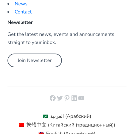
News
Contact
Newsletter
Get the latest news, events and announcements
straight to your inbox.
Join Newsletter
Facebook
Twitter
Pinterest
LinkedIn
YouTube
العربية
(
Арабский
)
繁體中文
(
Китайский (традиционный)
)
English
(
Английский
)