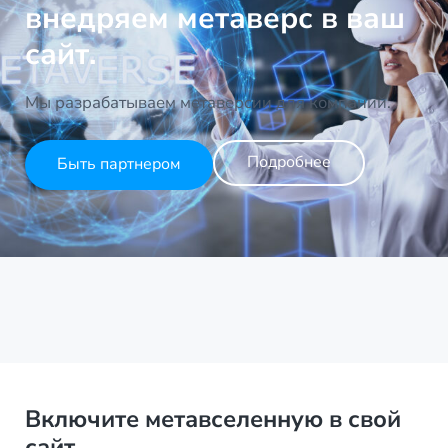
внедряем метаверс в ваш
сайт.
Мы разрабатываем метаверсии для компаний.
Подробнее
Быть партнером
Включите метавселенную в свой
сайт