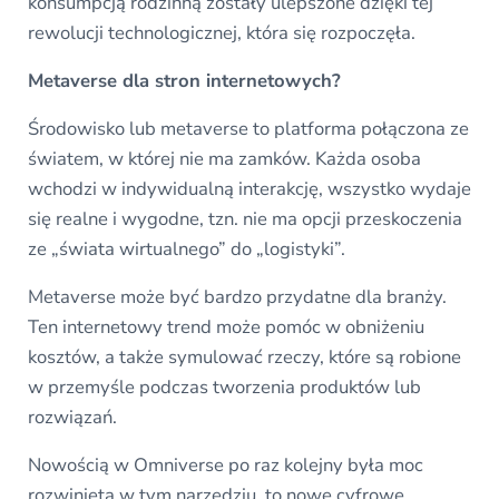
konsumpcją rodzinną zostały ulepszone dzięki tej
rewolucji technologicznej, która się rozpoczęła.
Metaverse dla stron internetowych?
Środowisko lub metaverse to platforma połączona ze
światem, w której nie ma zamków. Każda osoba
wchodzi w indywidualną interakcję, wszystko wydaje
się realne i wygodne, tzn. nie ma opcji przeskoczenia
ze „świata wirtualnego” do „logistyki”.
Metaverse może być bardzo przydatne dla branży.
Ten internetowy trend może pomóc w obniżeniu
kosztów, a także symulować rzeczy, które są robione
w przemyśle podczas tworzenia produktów lub
rozwiązań.
Nowością w Omniverse po raz kolejny była moc
rozwinięta w tym narzędziu, to nowe cyfrowe