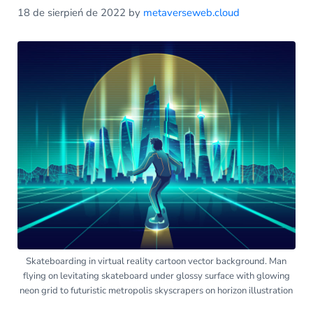
18 de sierpień de 2022
by
metaverseweb.cloud
Skateboarding in virtual reality cartoon vector background. Man
flying on levitating skateboard under glossy surface with glowing
neon grid to futuristic metropolis skyscrapers on horizon illustration