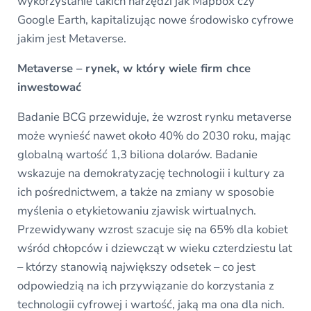
wykorzystanie takich narzędzi jak Mapbox czy
Google Earth, kapitalizując nowe środowisko cyfrowe
jakim jest Metaverse.
Metaverse – rynek, w który wiele firm chce
inwestować
Badanie BCG przewiduje, że wzrost rynku metaverse
może wynieść nawet około 40% do 2030 roku, mając
globalną wartość 1,3 biliona dolarów. Badanie
wskazuje na demokratyzację technologii i kultury za
ich pośrednictwem, a także na zmiany w sposobie
myślenia o etykietowaniu zjawisk wirtualnych.
Przewidywany wzrost szacuje się na 65% dla kobiet
wśród chłopców i dziewcząt w wieku czterdziestu lat
– którzy stanowią największy odsetek – co jest
odpowiedzią na ich przywiązanie do korzystania z
technologii cyfrowej i wartość, jaką ma ona dla nich.