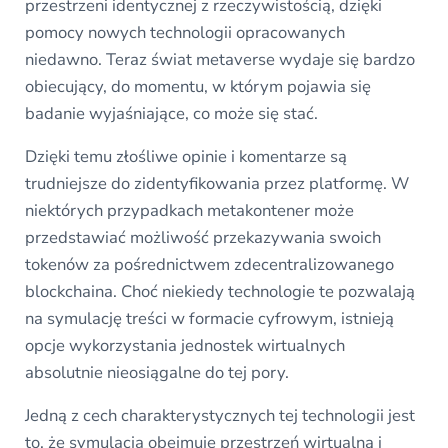
przestrzeni identycznej z rzeczywistością, dzięki
pomocy nowych technologii opracowanych
niedawno. Teraz świat metaverse wydaje się bardzo
obiecujący, do momentu, w którym pojawia się
badanie wyjaśniające, co może się stać.
Dzięki temu złośliwe opinie i komentarze są
trudniejsze do zidentyfikowania przez platformę. W
niektórych przypadkach metakontener może
przedstawiać możliwość przekazywania swoich
tokenów za pośrednictwem zdecentralizowanego
blockchaina. Choć niekiedy technologie te pozwalają
na symulację treści w formacie cyfrowym, istnieją
opcje wykorzystania jednostek wirtualnych
absolutnie nieosiągalne do tej pory.
Jedną z cech charakterystycznych tej technologii jest
to, że symulacja obejmuje przestrzeń wirtualną i