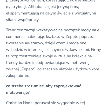
przystępnych cenach, korzystając z nowej metody
dystrybucji. Alibaba nie jest jedyną firmą
eksperymentującą na całym świecie z wirtualnymi
siłami współpracy.
Trend ten zaczął wskazywać na początek mody na e-
commerce, nabierając kształtu w Zepeto poprzez
tworzenie awatarów, dzięki czemu mogą one
wchodzić w interakcje z innymi użytkownikami. Firmy
te rozprzestrzeniają swoje wirtualne kolekcje na
trendy bardzo im odpowiadające w metawersji
zwanej „Zepeto”, co znacznie ułatwia użytkownikom
zakup ubrań.
co trzeba zrozumieć, aby zaprojektować
metawersję?
Christian Nodal poruszał się wygodnie w tej