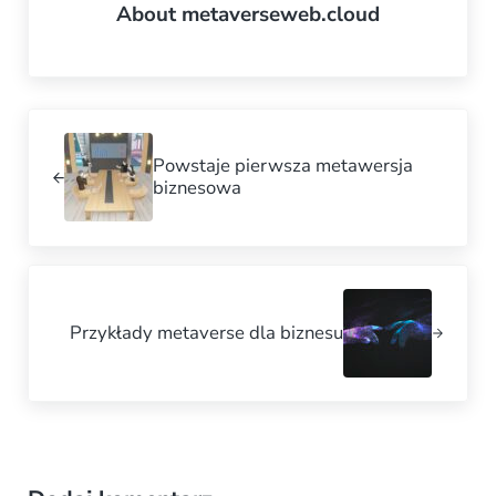
About
metaverseweb.cloud
Previous Post:
Powstaje pierwsza metawersja
biznesowa
Next Post:
Przykłady metaverse dla biznesu
Reader Interactions