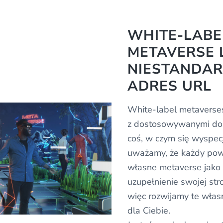
WHITE-LABE
METAVERSE 
NIESTANDA
ADRES URL
White-label metaverse
z dostosowywanymi do
coś, w czym się wyspec
uważamy, że każdy pow
własne metaverse jako
uzupełnienie swojej str
więc rozwijamy te wła
dla Ciebie.