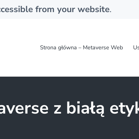
cessible from your website
.
Strona główna – Metaverse Web
Us
verse z białą ety