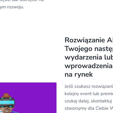
nym rozwoju.
Rozwiązanie A
Twojego nast
wydarzenia lu
wprowadzenia
na rynek
Jeśli szukasz rozwiąza
kolejny event lub premi
szukaj dalej, skontaktuj
stworzymy dla Ciebie 