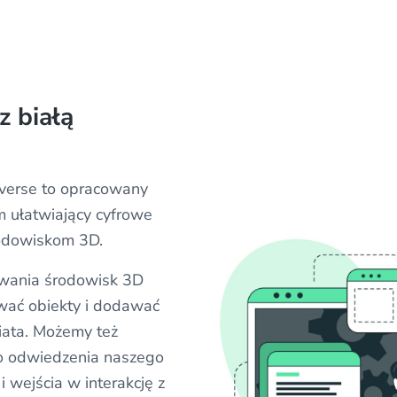
z białą
verse to opracowany
m ułatwiający cyfrowe
odowiskom 3D.
wania środowisk 3D
ać obiekty i dodawać
iata. Możemy też
do odwiedzenia naszego
i wejścia w interakcję z