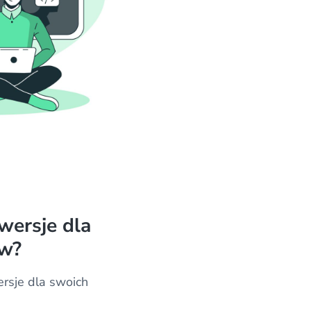
wersje dla
ów?
rsje dla swoich