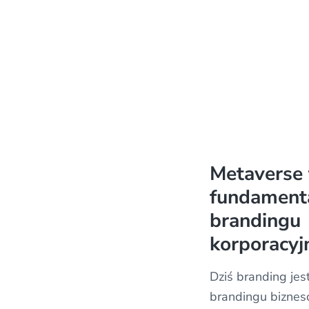
Metaverse 
fundament
brandingu
korporacyj
Dziś branding jes
brandingu bizne