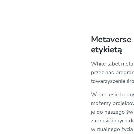
Metaverse 
etykietą
White label meta
przez nas progra
towarzyszenie śr
W procesie budo
możemy projektow
je do naszego św
zaprosić innych 
wirtualnego życia 