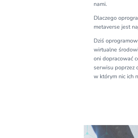
nami.
Dlaczego oprogr
metaverse jest n
Dziś oprogramowa
wirtualne środow
oni dopracować ce
serwisu poprzez c
w którym nic ich n