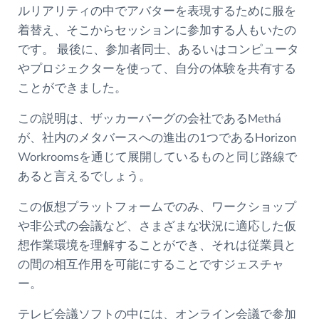
ルリアリティの中でアバターを表現するために服を
着替え、そこからセッションに参加する人もいたの
です。 最後に、参加者同士、あるいはコンピュータ
やプロジェクターを使って、自分の体験を共有する
ことができました。
この説明は、ザッカーバーグの会社であるMethá
が、社内のメタバースへの進出の1つであるHorizon
Workroomsを通じて展開しているものと同じ路線で
あると言えるでしょう。
この仮想プラットフォームでのみ、ワークショップ
や非公式の会議など、さまざまな状況に適応した仮
想作業環境を理解することができ、それは従業員と
の間の相互作用を可能にすることですジェスチャ
ー。
テレビ会議ソフトの中には、オンライン会議で参加