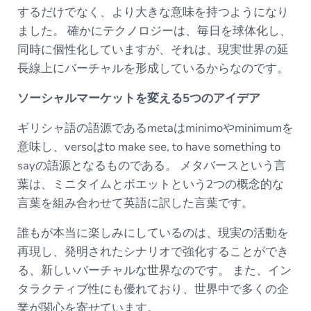
するだけでなく、より大きな意味を持つようになり
ました。 確かにテクノロジーは、毎日を球体化し、
同時に個性化していますが、それは、現実世界の延
長線上にバーチャルを形成しているからなのです。
ソーシャルマーケットを変える5つのアイデア
ギリシャ語の語源であるmetaはminimoやminimumを
意味し、versoはto make see, to have something to
sayの語源となるものである。 メタバースという言
葉は、ミニタイムとポエットという2つの概念的な
言葉を組み合わせて英語に訳した言葉です。
誰もが本当に楽しみにしているのは、現実の活動を
再現し、発明されたシナリオで強化することができ
る、新しいバーチャルな世界なのです。 また、イン
タラクティブ性にも優れており、世界中で多くの企
業が関心を寄せています。