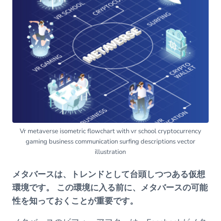
Vr metaverse isometric flowchart with vr school cryptocurrency
gaming business communication surfing descriptions vector
illustration
メタバースは、トレンドとして台頭しつつある仮想
環境です。 この環境に入る前に、メタバースの可能
性を知っておくことが重要です。