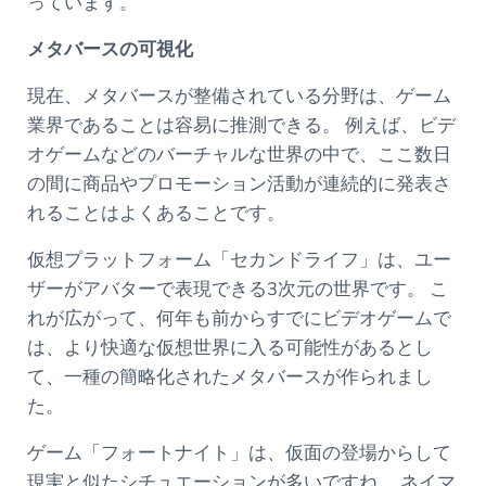
っています。
メタバースの可視化
現在、メタバースが整備されている分野は、ゲーム
業界であることは容易に推測できる。 例えば、ビデ
オゲームなどのバーチャルな世界の中で、ここ数日
の間に商品やプロモーション活動が連続的に発表さ
れることはよくあることです。
仮想プラットフォーム「セカンドライフ」は、ユー
ザーがアバターで表現できる3次元の世界です。 こ
れが広がって、何年も前からすでにビデオゲームで
は、より快適な仮想世界に入る可能性があるとし
て、一種の簡略化されたメタバースが作られまし
た。
ゲーム「フォートナイト」は、仮面の登場からして
現実と似たシチュエーションが多いですね。 ネイマ