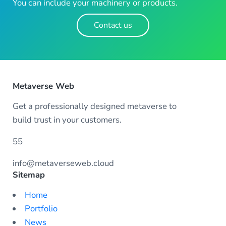
You can include your machinery or products.
Contact us
Metaverse Web
Get a professionally designed metaverse to
build trust in your customers.
55
info@metaverseweb.cloud
Sitemap
Home
Portfolio
News