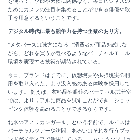
を使って、季節や天候に関係なく、毎日ビジネスの
ためにカメラの注目を集めることができる俳優や歌
手を用意するということです。
デジタル時代に最も競争力を持つ企業のあり方。
“メタバースは味方になる” “消費者が商品を試しな
がら、どれを買うか選べるようなバーチャルモール
環境を実現する技術が期待されている。”
今日、ブランドはすでに、仮想現実や拡張現実の利
用を取り入れた、より没入感のある体験を採用して
います。 例えば、衣料品や眼鏡のバーチャル試着室
では、よりリアルに商品を試すことができ、ショッ
ピング体験を高めることができるからです。
北米のアメリカンガール」という名前で、ルイスは
バーチャルツアーや訪問、あるいはそれを行うブラ
ンドがメディアで活用している。 このようなソリュ