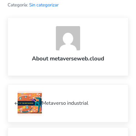
Categoría:
Sin categorizar
About
metaverseweb.cloud
Previous Post:
Metaverso industrial
Next Post: