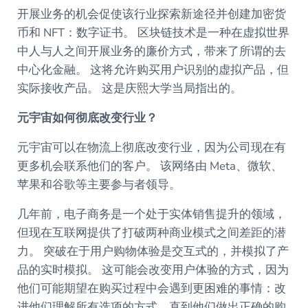
开展业务的机会促使该行业探索新途径并创建加密货
币和 NFT：数字证书。 区块链技术是一种在虚拟世界
中人与人之间开展业务的廉价方式，带来了所谓的去
中心化金融。 这将允许购买用户识别的虚拟产品，但
实际接收产品。 这是庆熙大学当局指出的。
元宇宙如何彻底改变行业？
元宇宙可以在物流上彻底改变行业，因为公司现在有
更多机会联系他们的客户。 该网络由 Meta、微软、
苹果和谷歌等主要参与者领导。
几年前，电子商务是一个处于实体销售提升的领域，
但现在互联网提供了打破两种商业模式之间差距的潜
力。 突破在于用户购物体验是交互式的，并模拟了产
品的实时模拟。 这可能会改变用户体验的方式，因为
他们可能期望在购买过程中会遇到更困难的事情：改
进他们理解所有选项的方式，直到他们做出正确的购