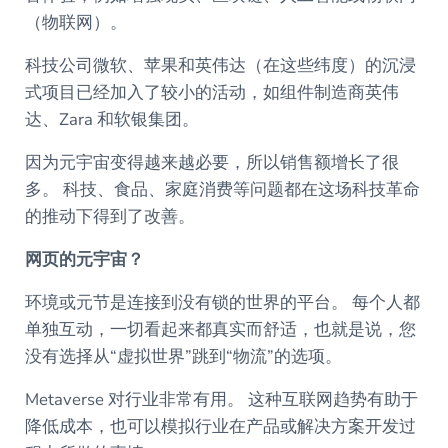
（物联网）。
科技公司微软、苹果和英伟达（在这些纬度）的沉浸
式项目已经加入了较小的活动，如组件制造商英伟
达、Zara 和软银集团。
因为元宇宙变得越来越必要，所以销售额增长了很
多。 科技、食品、家庭消费等问题都在这场科技革命
的推动下得到了改善。
网页的元宇宙？
环境或元节是连接到没有锁的世界的平台。 每个人都
单独互动，一切看起来都真实而舒适，也就是说，您
没有选择从“虚拟世界”跳到“物流”的选项。
Metaverse 对行业非常有用。 这种互联网趋势有助于
降低成本，也可以模拟行业在产品或解决方案开发过