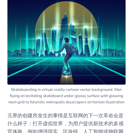
Skateboarding in virtual reality cartoon vector background. Man
flying on levitating skateboard under glossy surface with glowing
neon grid to futuristic metropolis skyscrapers on horizon illustration
元界的创建所发生的事情是互联网的下一次革命会是
什么样子：打开虚拟世界，为用户提供新技术的多感
官体验，例如增强现实、区块链、人工智能或物联网