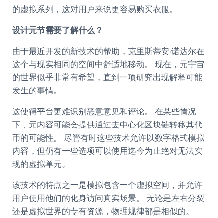
的虚拟系列，这对用户来说更容易购买衣服。
设计元节需要了解什么？
由于最近开发的新技术的帮助，克里斯蒂安·诺达尔在
这个与现实相同的空间中舒适地移动。 现在，元宇宙
的世界似乎非常有希望，直到一项研究出现解释可能
发生的事情。
这使得平台更难识别恶意意见和评论。 在某些情况
下，元内容可能会提供通过去中心化区块链转移其代
币的可能性。 尽管有时这些技术允许以数字格式模拟
内容，但仍有一些选项可以使用迄今为止绝对无法实
现的虚拟单元。
该技术的特点之一是模拟包含一个虚拟空间，并允许
用户使用他们的化身访问真实场景。 无论是左右分裂
还是虚拟世界的专有资源，物理规律都是相似的。