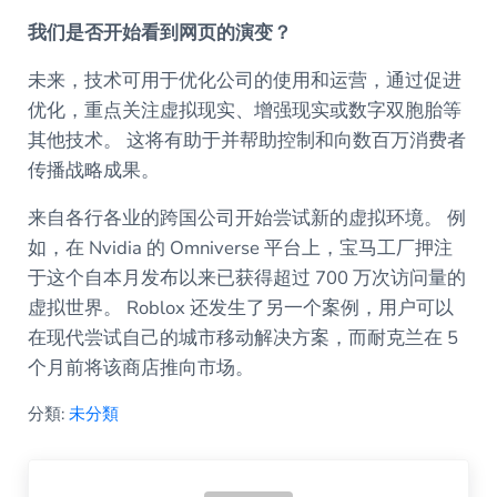
我们是否开始看到网页的演变？
未来，技术可用于优化公司的使用和运营，通过促进
优化，重点关注虚拟现实、增强现实或数字双胞胎等
其他技术。 这将有助于并帮助控制和向数百万消费者
传播战略成果。
来自各行各业的跨国公司开始尝试新的虚拟环境。 例
如，在 Nvidia 的 Omniverse 平台上，宝马工厂押注
于这个自本月发布以来已获得超过 700 万次访问量的
虚拟世界。 Roblox 还发生了另一个案例，用户可以
在现代尝试自己的城市移动解决方案，而耐克兰在 5
个月前将该商店推向市场。
分類:
未分類