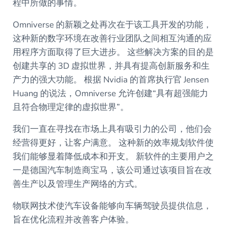
程中所做的事情。
Omniverse 的新颖之处再次在于该工具开发的功能，
这种新的数字环境在改善行业团队之间相互沟通的应
用程序方面取得了巨大进步。 这些解决方案的目的是
创建共享的 3D 虚拟世界，并具有提高创新服务和生
产力的强大功能。 根据 Nvidia 的首席执行官 Jensen
Huang 的说法，Omniverse 允许创建“具有超强能力
且符合物理定律的虚拟世界”。
我们一直在寻找在市场上具有吸引力的公司，他们会
经营得更好，让客户满意。 这种新的效率规划软件使
我们能够显着降低成本和开支。 新软件的主要用户之
一是德国汽车制造商宝马，该公司通过该项目旨在改
善生产以及管理生产网络的方式。
物联网技术使汽车设备能够向车辆驾驶员提供信息，
旨在优化流程并改善客户体验。