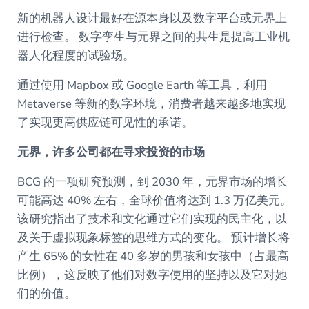
新的机器人设计最好在源本身以及数字平台或元界上
进行检查。 数字孪生与元界之间的共生是提高工业机
器人化程度的试验场。
通过使用 Mapbox 或 Google Earth 等工具，利用
Metaverse 等新的数字环境，消费者越来越多地实现
了实现更高供应链可见性的承诺。
元界，许多公司都在寻求投资的市场
BCG 的一项研究预测，到 2030 年，元界市场的增长
可能高达 40% 左右，全球价值将达到 1.3 万亿美元。
该研究指出了技术和文化通过它们实现的民主化，以
及关于虚拟现象标签的思维方式的变化。 预计增长将
产生 65% 的女性在 40 多岁的男孩和女孩中（占最高
比例），这反映了他们对数字使用的坚持以及它对她
们的价值。