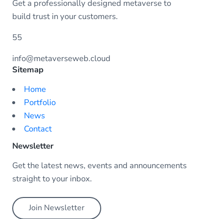
Get a professionally designed metaverse to
build trust in your customers.
55
info@metaverseweb.cloud
Sitemap
Home
Portfolio
News
Contact
Newsletter
Get the latest news, events and announcements
straight to your inbox.
Join Newsletter