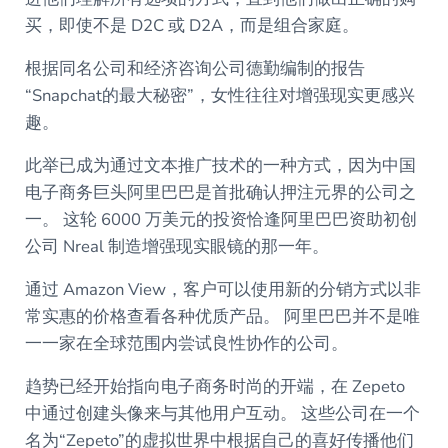
买，即使不是 D2C 或 D2A，而是组合家庭。
根据同名公司和经济咨询公司德勤编制的报告
“Snapchat的最大秘密”，女性往往对增强现实更感兴
趣。
此举已成为通过文本推广技术的一种方式，因为中国
电子商务巨头阿里巴巴是首批确认押注元界的公司之
一。 这轮 6000 万美元的投资恰逢阿里巴巴资助初创
公司 Nreal 制造增强现实眼镜的那一年。
通过 Amazon View，客户可以使用新的分销方式以非
常实惠的价格查看各种优质产品。 阿里巴巴并不是唯
一一家在全球范围内尝试良性协作的公司。
趋势已经开始指向电子商务时尚的开端，在 Zepeto
中通过创建头像来与其他用户互动。 这些公司在一个
名为“Zepeto”的虚拟世界中根据自己的喜好传播他们