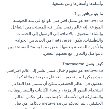
وأمثلةها وأسعارها ومن يصنعها.
ما هو ميتافيرس؟
metaverse هو تمثيل افتراضي للواقع في بيئة الحوسبة
الموزعة. إنه عالم رقمي يمكن فيه للمستخدمين التفاعل
وإنشاء المحتوى ، بالإضافة إلى الوصول إلى الخدمات
والتطبيقات. يتكون metaverse من العديد من الخوادم
والأجهزة المتصلة ببعضها البعض ، مما يسمح للمستخدمين
بالتواصل والتعاون مع بعضهم البعض.
كيف يعمل metaverse؟
metaverse هو مفهوم خيال علمي يشير إلى عالم افتراضي
حيث يمكن للمستخدمين التفاعل بطريقة مماثلة كما
يفعلون في العالم الحقيقي. يمكن أن يشمل هذا التفاعل
استخدام الصور الرمزية ، وإنشاء الكائنات والسيناريوهات ،
والمشاركة في الأنشطة الاجتماعية. على عكس العالم
الحقيقي ، يتم التحكم في metaverse بالكامل من قبل