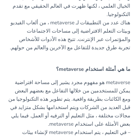
الخيال العلمي ، لكنها ظهرت في العالم الحقيقي مع تقدم
التكنولوجيا.
هناك عدد من التطبيقات لـ metaverse ، من ألعاب الفيديو
وبيئات التعلم الافتراضية إلى مساحات الاجتماعات
والمؤتمرات عبر الإنترنت. تتيح هذه الأدوات للأشخاص
تجربة طرق جديدة للتفاعل مع الآخرين والعالم من حولهم.
ما هي أمثلة استخدام metaverse؟
metaverse هو مفهوم مجرد يشير إلى مساحة افتراضية
يمكن للمستخدمين من خلالها التفاعل مع بعضهم البعض
ومع الكائنات بطريقة واقعية. يتم تطوير هذه التكنولوجيا من
قبل العديد من الشركات ويتم استخدامها بشكل متزايد في
مجالات مختلفة ، مثل التعليم أو الترفيه أو العمل. فيما يلي
بعض الأمثلة على استخدام metaverse.
– في التعليم ، يتم استخدام metaverse لإنشاء بيئات