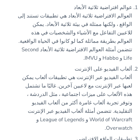
عوالم افتراضية ثلاثية الأبعاد
العوالم الافتراضية ثلاثية الأبعاد هي تطبيقات تستند إلى
الواقع ، ولكنها ممثلة في بيئة ثلاثية الأبعاد. يمكن
للاعبين التفاعل مع الأشياء والشخصيات في هذه
العوالم بطريقة مماثلة كما لو كانوا في الحياة الواقعية.
تتضمن أمثلة العوالم الافتراضية ثلاثية الأبعاد Second
Life و Habbo و IMVU.
ألعاب الفيديو على الإنترنت
ألعاب الفيديو عبر الإنترنت هي تطبيقات ألعاب يمكن
لعبها عبر الإنترنت مع لاعبين آخرين. غالبًا ما تشتمل
هذه الألعاب على ميزات اجتماعية ، مثل الدردشة ،
وتوفر تجربة ألعاب غامرة أكثر من ألعاب الفيديو
التقليدية. تتضمن أمثلة ألعاب الفيديو عبر الإنترنت
World of Warcraft و League of Legends و
Overwatch.
تطبيقات الواقع الافتراضي