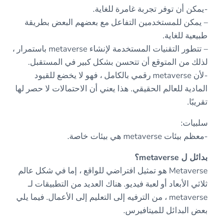
-يمكن أن توفر تجربة غامرة للغاية.
– يمكن للمستخدمين التفاعل مع بعضهم البعض بطريقة
طبيعية للغاية.
– تتطور التقنيات المستخدمة لإنشاء metaverse باستمرار ،
لذلك من المتوقع أن تتحسن بشكل كبير في المستقبل.
-لأن metaverse رقمي بالكامل ، فهو لا يخضع للقيود
المادية للعالم الحقيقي. هذا يعني أن الاحتمالات لا حصر لها
تقريبًا.
سلبيات:
-معظم بيئات metaverse هي بيئات خاصة.
بدائل ل metaverse؟
Metaverse هو تمثيل افتراضي للواقع ، إما في شكل عالم
ثلاثي الأبعاد أو لعبة فيديو. هناك العديد من التطبيقات لـ
metaverse ، من الترفيه إلى التعليم إلى الأعمال. فيما يلي
بعض البدائل للميتافيرس.