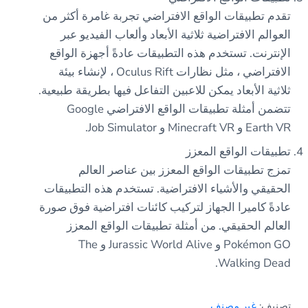
تقدم تطبيقات الواقع الافتراضي تجربة غامرة أكثر من
العوالم الافتراضية ثلاثية الأبعاد وألعاب الفيديو عبر
الإنترنت. تستخدم هذه التطبيقات عادةً أجهزة الواقع
الافتراضي ، مثل نظارات Oculus Rift ، لإنشاء بيئة
ثلاثية الأبعاد يمكن للاعبين التفاعل فيها بطريقة طبيعية.
تتضمن أمثلة تطبيقات الواقع الافتراضي Google
Earth VR و Minecraft VR و Job Simulator.
تطبيقات الواقع المعزز
تمزج تطبيقات الواقع المعزز بين عناصر العالم
الحقيقي والأشياء الافتراضية. تستخدم هذه التطبيقات
عادةً كاميرا الجهاز لتركيب كائنات افتراضية فوق صورة
العالم الحقيقي. من أمثلة تطبيقات الواقع المعزز
Pokémon GO و Jurassic World Alive و The
Walking Dead.
تصنيف:
غير مصنف