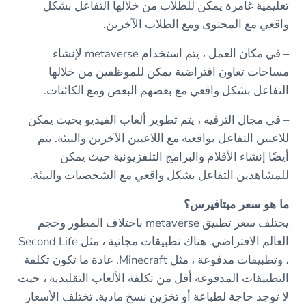
تعليمية غامرة يمكن للطلاب من خلالها التفاعل بشكل
واقعي مع المحتوى ومع الطلاب الآخرين.
– في مكان العمل ، يتم استخدام metaverse لإنشاء
مساحات تعاون افتراضية يمكن للموظفين من خلالها
التفاعل بشكل واقعي مع بعضهم البعض ومع الكائنات.
– في مجال الترفيه ، يتم تطوير ألعاب الفيديو بحيث يمكن
للاعبين التفاعل بواقعية مع اللاعبين الآخرين والبيئة. يتم
أيضًا إنشاء الأفلام والبرامج التلفزيونية حيث يمكن
للمشاهدين التفاعل بشكل واقعي مع الشخصيات والبيئة.
ما هو سعر ميتافيرس؟
يختلف سعر تطبيق metaverse باختلاف المطور وحجم
العالم الافتراضي. هناك تطبيقات مجانية ، مثل Second Life
، وتطبيقات مدفوعة ، مثل Minecraft. عادة ما تكون تكلفة
التطبيقات المدفوعة أقل من تكلفة الألعاب التقليدية ، حيث
لا توجد حاجة لطباعة أو تخزين نسخ مادية. تختلف الأسعار