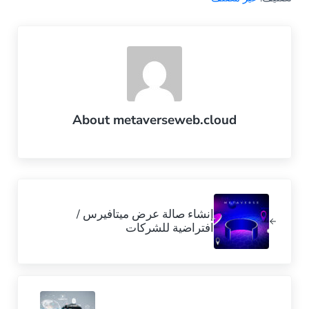
About
metaverseweb.cloud
Previous Post:
إنشاء صالة عرض ميتافيرس /
افتراضية للشركات
Next Post: